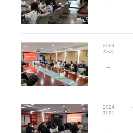
2024
03-28
2024
01-24