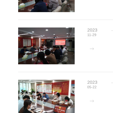
2023
11-29
2023
05-22