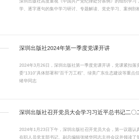
深圳出版社高度重视《中国共产党纪律处分条例》的组织学习
学、逐字逐句的集中学习研讨、专题解读、党史学习、案例剖析、纪
深圳出版社2024年第一季度党课开讲
2024年3月26日，深圳出版社第一季度党课开讲，党课紧扣
委“1310”具体部署和“百千万工程”、绿美广东生态建设等
绪华同志
深圳出版社召开党员大会学习习近平总书记二〇
2024年1月23日下午，深圳出版社召开党员大会，第一议题
在职人员党支部书记、副总编辑张绪华同志主持会议并领读了