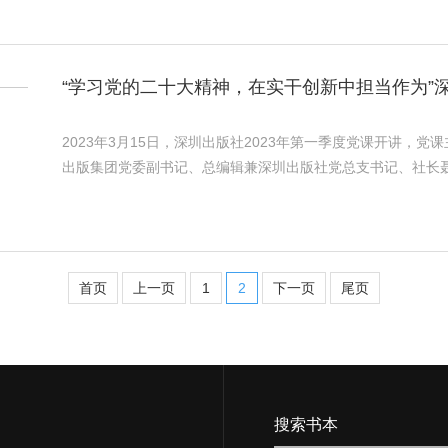
“学习党的二十大精神，在实干创新中担当作为”深
2023年3月15日，深圳出版社2023年第一季度党课开讲，
出版集团党委副书记、总编辑兼深圳出版社党总支书记、社长聂雄前
首页
上一页
1
2
下一页
尾页
搜索书本