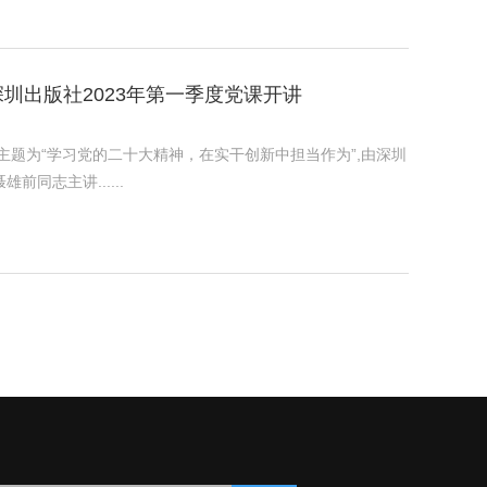
圳出版社2023年第一季度党课开讲
党课主题为“学习党的二十大精神，在实干创新中担当作为”,由深圳
同志主讲......