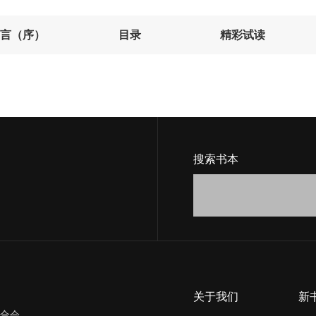
言（序）
目录
精彩试读
搜索书本
关于我们
新
合会