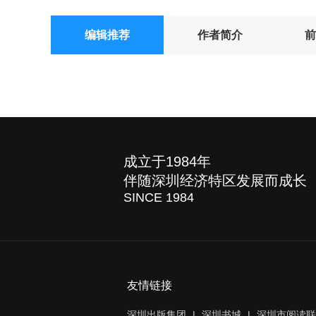
编辑推荐
作者简介
前
成立于1984年
伴随深圳经济特区发展而成长
SINCE 1984
友情链接
深圳出版集团
|
深圳书城
|
深圳市阅读联