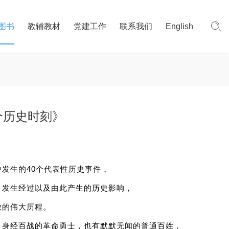
图书
教辅教材
党建工作
联系我们
English
个历史时刻》
中发生的
40
个代表性历史事件，
、发生经过以及由此产生的历史影响，
放的伟大历程。
、身经百战的革命勇士，也有默默无闻的普通百姓，